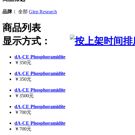
品牌：
全部
Glen Research
商品列表
显示方式：
dA-CE Phosphoramidite
￥350元
dA-CE Phosphoramidite
￥350元
dA-CE Phosphoramidite
￥3500元
dA-CE Phosphoramidite
￥700元
dA-CE Phosphoramidite
￥700元