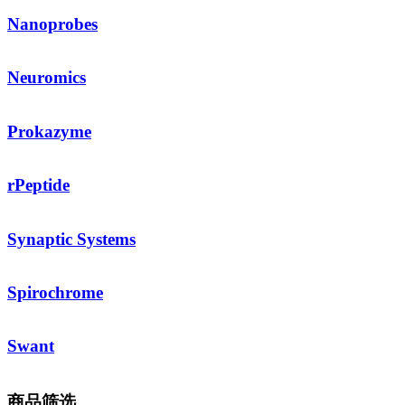
Nanoprobes
Neuromics
Prokazyme
rPeptide
Synaptic Systems
Spirochrome
Swant
商品筛选