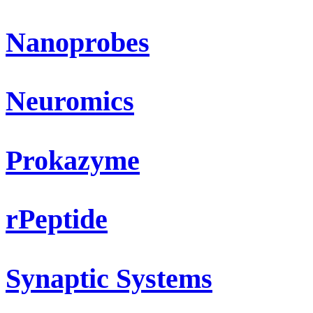
Nanoprobes
Neuromics
Prokazyme
rPeptide
Synaptic Systems