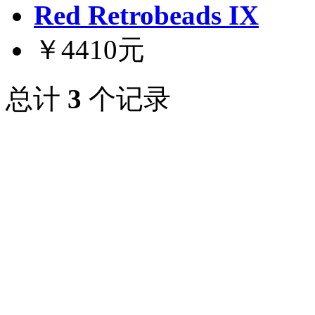
Red Retrobeads IX
￥4410元
总计
3
个记录