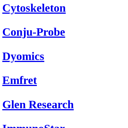
Cytoskeleton
Conju-Probe
Dyomics
Emfret
Glen Research