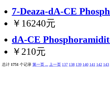
7-Deaza-dA-CE Phosph
￥16240元
dA-CE Phosphoramidit
￥210元
总计
1751
个记录
第一页 ...
上一页
137
138
139
140
141
142
143