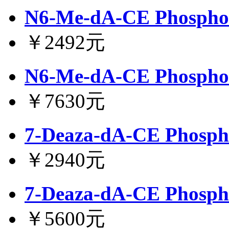
N6-Me-dA-CE Phospho
￥2492元
N6-Me-dA-CE Phospho
￥7630元
7-Deaza-dA-CE Phosph
￥2940元
7-Deaza-dA-CE Phosph
￥5600元