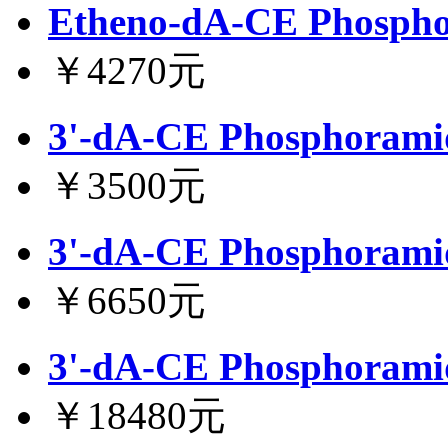
Etheno-dA-CE Phospho
￥4270元
3'-dA-CE Phosphorami
￥3500元
3'-dA-CE Phosphorami
￥6650元
3'-dA-CE Phosphorami
￥18480元