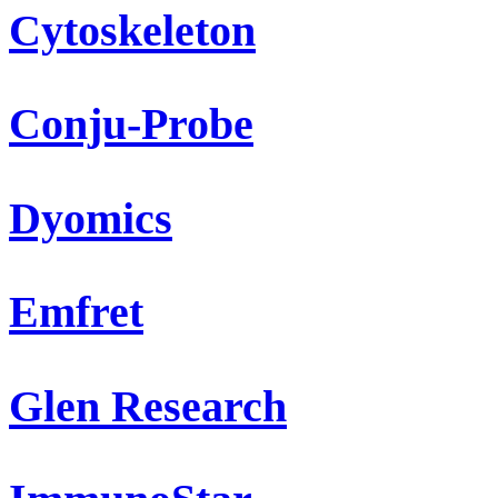
Cytoskeleton
Conju-Probe
Dyomics
Emfret
Glen Research