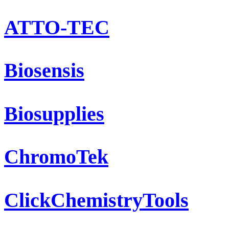
ATTO-TEC
Biosensis
Biosupplies
ChromoTek
ClickChemistryTools