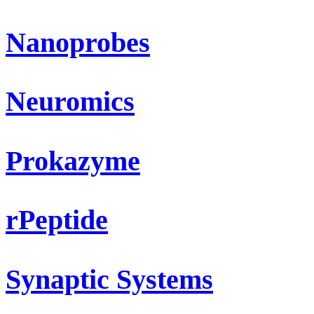
Nanoprobes
Neuromics
Prokazyme
rPeptide
Synaptic Systems