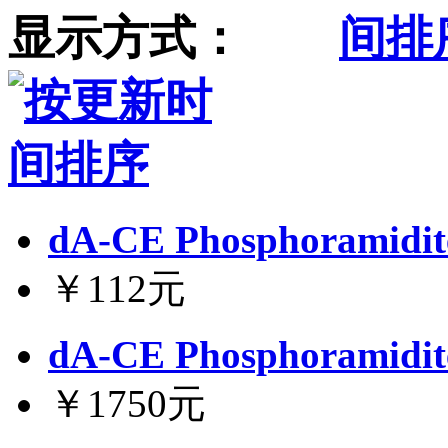
显示方式：
dA-CE Phosphoramidit
￥112元
dA-CE Phosphoramidit
￥1750元