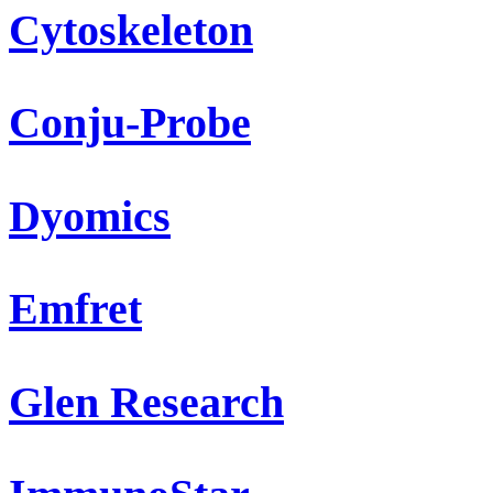
Cytoskeleton
Conju-Probe
Dyomics
Emfret
Glen Research