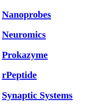
Nanoprobes
Neuromics
Prokazyme
rPeptide
Synaptic Systems