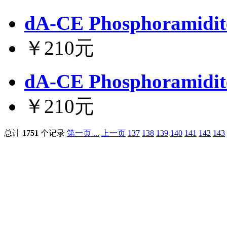
dA-CE Phosphoramidit
￥210元
dA-CE Phosphoramidit
￥210元
总计
1751
个记录
第一页 ...
上一页
137
138
139
140
141
142
143