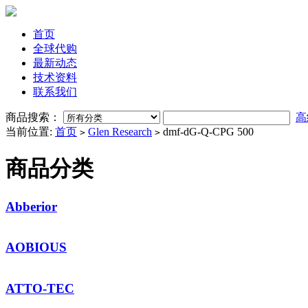
首页
全球代购
最新动态
技术资料
联系我们
商品搜索：
高
当前位置:
首页
Glen Research
dmf-dG-Q-CPG 500
>
>
商品分类
Abberior
AOBIOUS
ATTO-TEC