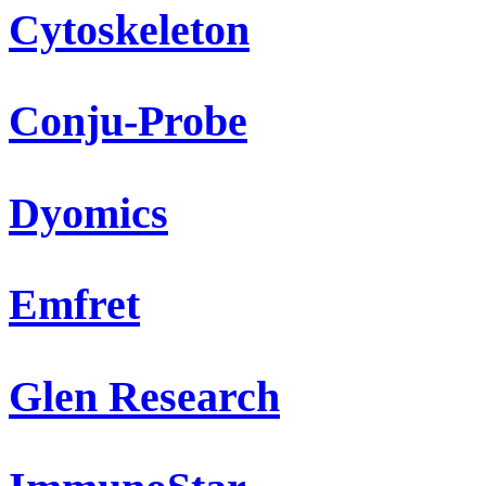
Cytoskeleton
Conju-Probe
Dyomics
Emfret
Glen Research