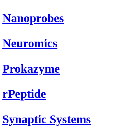
Nanoprobes
Neuromics
Prokazyme
rPeptide
Synaptic Systems