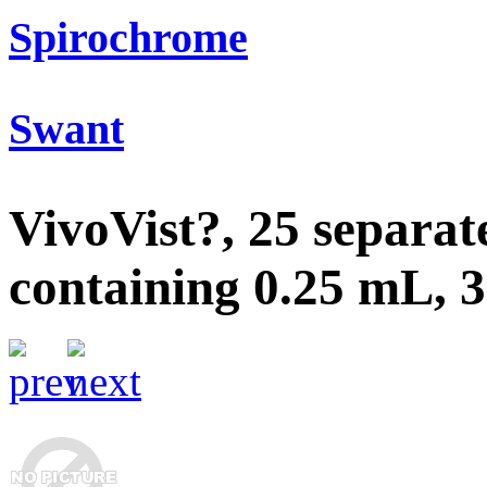
Spirochrome
Swant
VivoVist?, 25 separate
containing 0.25 mL,