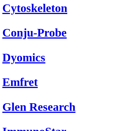
Cytoskeleton
Conju-Probe
Dyomics
Emfret
Glen Research