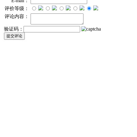
E-mail：
评价等级：
评论内容：
验证码：