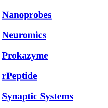
Nanoprobes
Neuromics
Prokazyme
rPeptide
Synaptic Systems