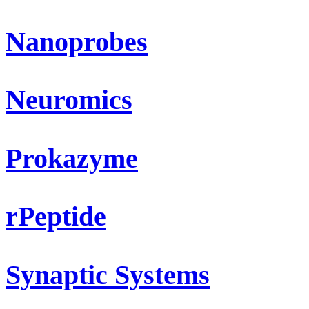
Nanoprobes
Neuromics
Prokazyme
rPeptide
Synaptic Systems