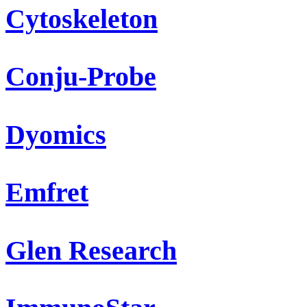
Cytoskeleton
Conju-Probe
Dyomics
Emfret
Glen Research