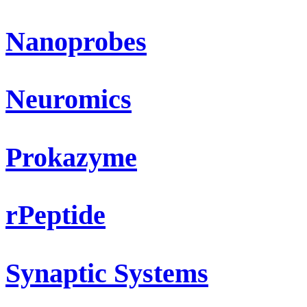
Nanoprobes
Neuromics
Prokazyme
rPeptide
Synaptic Systems