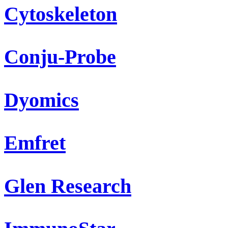
Cytoskeleton
Conju-Probe
Dyomics
Emfret
Glen Research